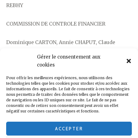
REBHY
COMMISSION DE CONTROLE FINANCIER
Dominique CARTON, Annie CHAPUT, Claude
MOREL
Gérer le consentement aux
cookies
MEMBRES HONORAIRES
Pour offrir les meilleures expériences, nous utilisons des
technologies telles que les cookies pour stocker et/ou accéder aux
Michel BOIN, Arséne TCHAKARIAN †
informations des appareils. Le fait de consentir à ces technologies
nous permettra de traiter des données telles que le comportement
de navigation ou les ID uniques sur ce site. Le fait de ne pas
consentir ou de retirer son consentement peut avoir un effet
négatif sur certaines caractéristiques et fonctions.
ACCEPTER