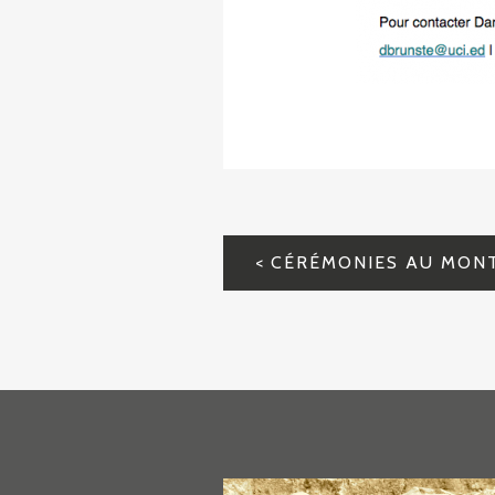
NAVIGATION
DE
L’ARTICLE