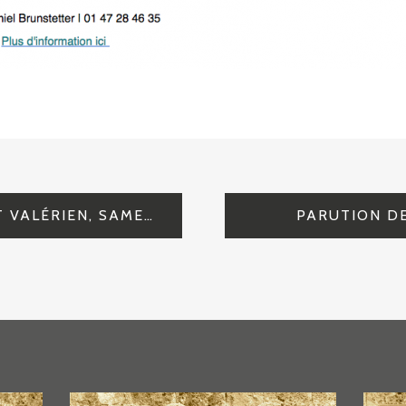
CÉRÉMONIES AU MONT VALÉRIEN, SAMEDI 5 JUIN 2021
PARUTION DE