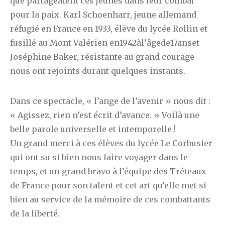
que partageaient ces jeunes dans leur combat
pour la paix. Karl Schoenharr, jeune allemand
réfugié en France en 1933, élève du lycée Rollin et
fusillé au Mont Valérien en1942àl’âgede17anset
Joséphine Baker, résistante au grand courage
nous ont rejoints durant quelques instants.
Dans ce spectacle, « l’ange de l’avenir » nous dit :
« Agissez, rien n’est écrit d’avance. » Voilà une
belle parole universelle et intemporelle !
Un grand merci à ces élèves du lycée Le Corbusier
qui ont su si bien nous faire voyager dans le
temps, et un grand bravo à l’équipe des Tréteaux
de France pour son talent et cet art qu’elle met si
bien au service de la mémoire de ces combattants
de la liberté.