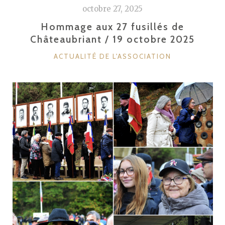
octobre 27, 2025
Hommage aux 27 fusillés de
Châteaubriant / 19 octobre 2025
CATÉGORIES
ACTUALITÉ DE L'ASSOCIATION