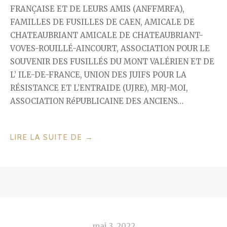
FRANÇAISE ET DE LEURS AMIS (ANFFMRFA),
FAMILLES DE FUSILLES DE CAEN, AMICALE DE
CHATEAUBRIANT AMICALE DE CHATEAUBRIANT-
VOVES-ROUILLÉ-AINCOURT, ASSOCIATION POUR LE
SOUVENIR DES FUSILLÉS DU MONT VALÉRIEN ET DE
L’ ILE-DE-FRANCE, UNION DES JUIFS POUR LA
RÉSISTANCE ET L’ENTRAIDE (UJRE), MRJ-MOI,
ASSOCIATION RéPUBLICAINE DES ANCIENS…
« HOMMAGE
LIRE LA SUITE DE
→
AUX
FUSILLÉS
DU
15
DÉCEMBRE
1941 »
mai 3, 2022