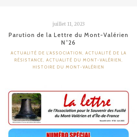
juillet 11, 2023
Parution de la Lettre du Mont-Valérien
N°26
CATÉGORIES
ACTUALITÉ DE L'ASSOCIATION
,
ACTUALITÉ DE LA
RÉSISTANCE
,
ACTUALITÉ DU MONT-VALÉRIEN
,
HISTOIRE DU MONT-VALÉRIEN