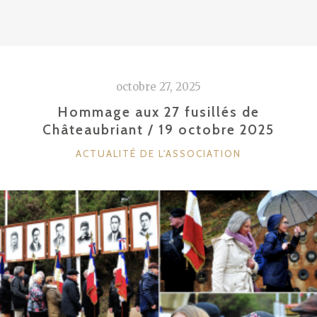
octobre 27, 2025
Hommage aux 27 fusillés de
Châteaubriant / 19 octobre 2025
CATÉGORIES
ACTUALITÉ DE L'ASSOCIATION