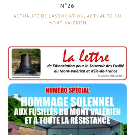
15
N°26
DÉCEMBRE
CATÉGORIES
ACTUALITÉ DE L'ASSOCIATION
,
ACTUALITÉ DU
1941 »
MONT-VALÉRIEN