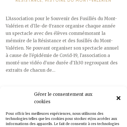
RÉSISTANCE
,
HISTOIRE DU MONT-VALÉRIEN
L’Association pour le Souvenir des Fusillés du Mont-
Valérien et d’Ile-de-France organise chaque année
un spectacle avec des élèves commémorant la
mémoire de la Résistance et des fusillés du Mont-
Valérien. Ne pouvant organiser son spectacle annuel
à cause de l’épidémie de Covid-19, l’association a
monté une vidéo d’une durée d’1h30 regroupant des
extraits de chacun de…
« SPECTACLES
LIRE LA SUITE DE
→
Gérer le consentement aux
/
cookies
MONT-
VALÉRIEN
Pour offrir les meilleures expériences, nous utilisons des
technologies telles que les cookies pour stocker et/ou accéder aux
/
informations des appareils. Le fait de consentir à ces technologies