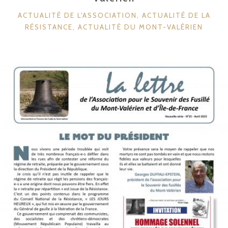
LA
CATÉGORIES
ACTUALITÉ DE L'ASSOCIATION
,
ACTUALITÉ DE LA
RÉSISTANCE »
RÉSISTANCE
,
ACTUALITÉ DU MONT-VALÉRIEN