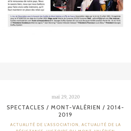
mai 29, 2020
SPECTACLES / MONT-VALÉRIEN / 2014-
2019
CATÉGORIES
ACTUALITÉ DE L'ASSOCIATION
,
ACTUALITÉ DE LA