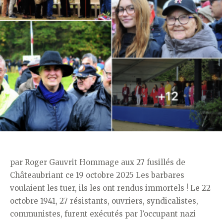
par Roger Gauvrit Hommage aux 27 fusillés de
Châteaubriant ce 19 octobre 2025 Les barbares
voulaient les tuer, ils les ont rendus immortels ! Le 22
octobre 1941, 27 résistants, ouvriers, syndicalistes,
communistes, furent exécutés par l’occupant nazi