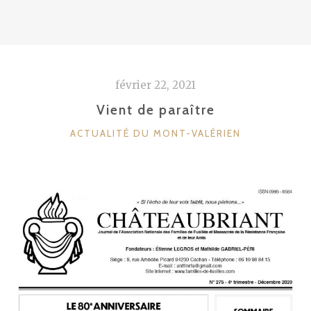
février 22, 2021
Vient de paraître
CATÉGORIES
ACTUALITÉ DU MONT-VALÉRIEN