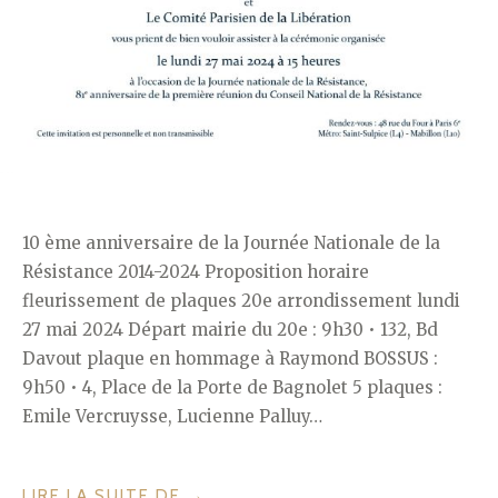
10 ème anniversaire de la Journée Nationale de la
Résistance 2014-2024 Proposition horaire
fleurissement de plaques 20e arrondissement lundi
27 mai 2024 Départ mairie du 20e : 9h30 • 132, Bd
Davout plaque en hommage à Raymond BOSSUS :
9h50 • 4, Place de la Porte de Bagnolet 5 plaques :
Emile Vercruysse, Lucienne Palluy…
« JOURNÉE
LIRE LA SUITE DE
→