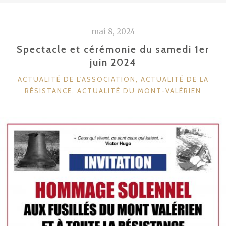
mai 8, 2024
Spectacle et cérémonie du samedi 1er
juin 2024
CATÉGORIES
ACTUALITÉ DE L'ASSOCIATION
,
ACTUALITÉ DE LA
RÉSISTANCE
,
ACTUALITÉ DU MONT-VALÉRIEN