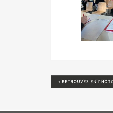
NAVIGATION
DE
L’ARTICLE