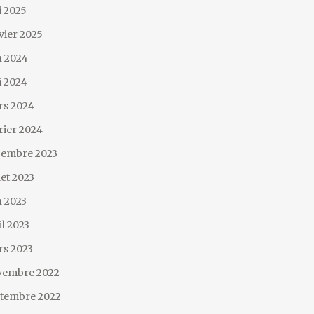
 2025
vier 2025
n 2024
 2024
rs 2024
rier 2024
cembre 2023
llet 2023
n 2023
il 2023
s 2023
vembre 2022
tembre 2022