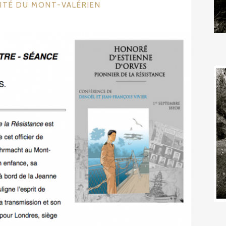
RIES
ITÉ DU MONT-VALÉRIEN