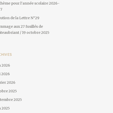
thème pour l’année scolaire 2026-
27
ution de la Lettre N°29
mage aux 27 fusillés de
teaubriant / 19 octobre 2025
CHIVES
n 2026
 2026
rier 2026
obre 2025
tembre 2025
n 2025