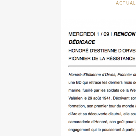
CATÉGO
ACTUAL