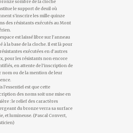
bronze sombre de la cloche
stitue le support de deuil où
nnent s’inscrire les mille quinze
s des résistants exécutés au Mont
érien.
espace est laissé libre sur l’anneau
ué à la base de la cloche. Il est là pour
 résistantes exécutées en d’autres
ux, pour les résistants non encore
ntifiés, en attente de l’inscription de
r nom ou de la mention de leur
ence.
s l’essentiel est que cette
cription des noms soit une mise en
ière : le relief des caractères
rgeant du bronze verra sa surface
ie, et lumineuse. (Pascal Convert,
sticien)